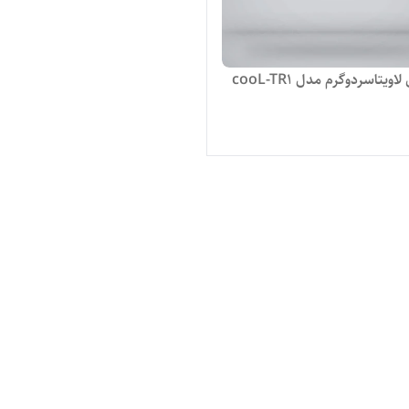
اویتاسردوگرم مدل cooL-TR1