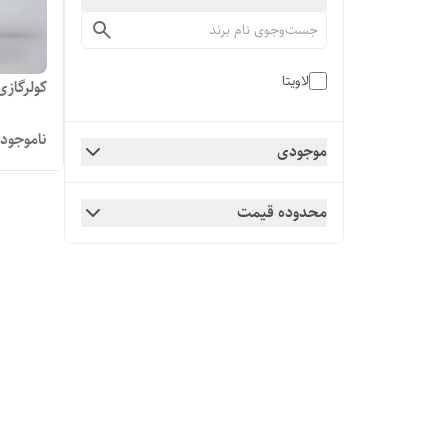
لاویتا
کولرگازی ل
ناموجود
موجودی
محدوده قیمت